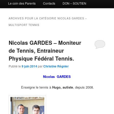
Le coin des Parents
Contacts
DON – SOUTIEN
ARCHIVES POUR LA CATÉGORIE
NICOLAS GARDES –
MULTISPORT TENNIS
Nicolas GARDES – Moniteur
de Tennis, Entraineur
Physique Fédéral Tennis.
Publié le
9 juin 2014
par
Christine Régnier
Nicolas GARDES
Enseigne le tennis à
Hugo, autiste
, depuis 2008.