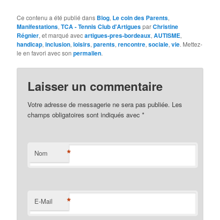
Ce contenu a été publié dans
Blog
,
Le coin des Parents
,
Manifestations
,
TCA - Tennis Club d'Artigues
par
Christine
Régnier
, et marqué avec
artigues-pres-bordeaux
,
AUTISME
,
handicap
,
inclusion
,
loisirs
,
parents
,
rencontre
,
sociale
,
vie
. Mettez-
le en favori avec son
permalien
.
Laisser un commentaire
Votre adresse de messagerie ne sera pas publiée. Les
champs obligatoires sont indiqués avec
*
*
Nom
*
E-Mail