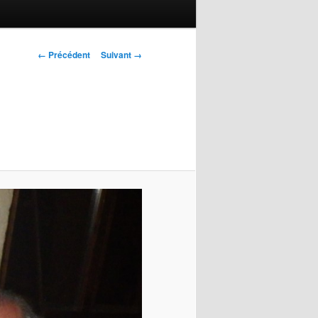
Navigation des
← Précédent
Suivant →
images