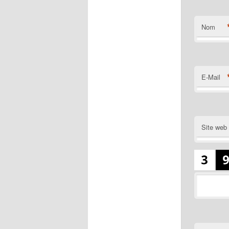
Nom
E-Mail
Site web