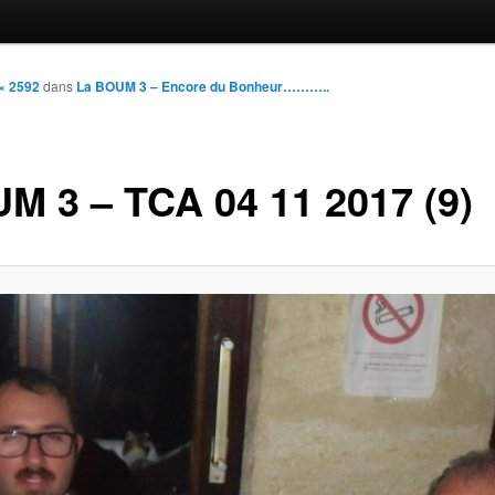
× 2592
dans
La BOUM 3 – Encore du Bonheur………..
M 3 – TCA 04 11 2017 (9)