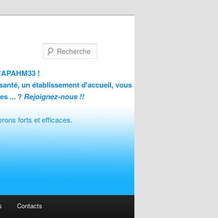
Recherche
 l'APAHM33 !
santé, un établissement d'accueil, vous
es ... ?
Rejoignez-nous !!
ons forts et efficaces.
s
Contacts