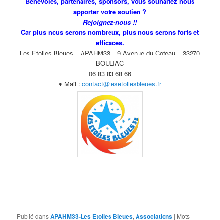
Bénévoles, partenaires, sponsors, vous souhaitez nous
apporter votre soutien ?
Rejoignez-nous !!
Car plus nous serons nombreux, plus nous serons forts et
efficaces.
Les Etoiles Bleues – APAHM33 – 9 Avenue du Coteau – 33270
BOULIAC
06 83 83 68 66
♦ Mail :
contact@lesetoilesbleues.fr
Publié dans
APAHM33-Les Etoiles Bleues
,
Associations
|
Mots-