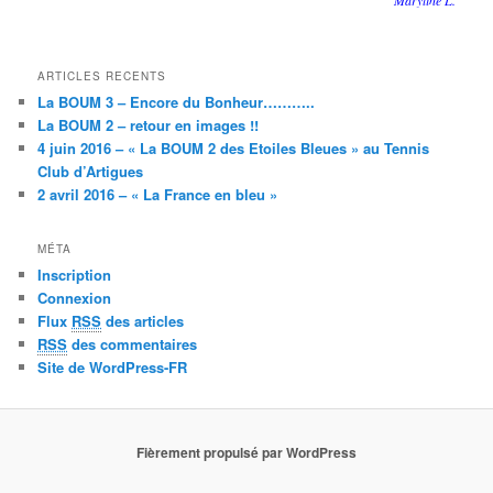
Maryline L.
ARTICLES RECENTS
La BOUM 3 – Encore du Bonheur………..
La BOUM 2 – retour en images !!
4 juin 2016 – « La BOUM 2 des Etoiles Bleues » au Tennis
Club d’Artigues
2 avril 2016 – « La France en bleu »
MÉTA
Inscription
Connexion
Flux
RSS
des articles
RSS
des commentaires
Site de WordPress-FR
Fièrement propulsé par WordPress