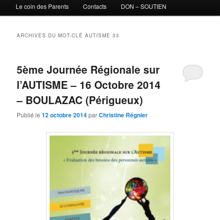
Le coin des Parents
Contacts
DON – SOUTIEN
ARCHIVES DU MOT-CLÉ
AUTISME 33
5ème Journée Régionale sur
l’AUTISME – 16 Octobre 2014
– BOULAZAC (Périgueux)
Publié le
12 octobre 2014
par
Christine Régnier