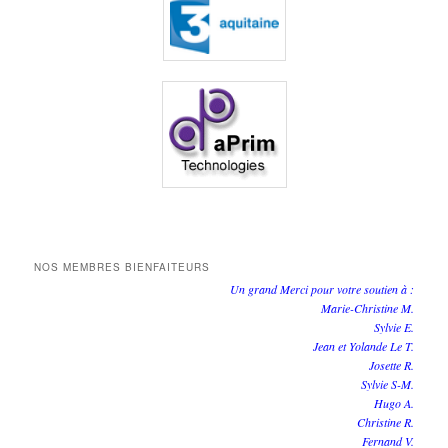
NOS MEMBRES BIENFAITEURS
Un grand Merci pour votre soutien à :
Marie-Christine M.
Sylvie E.
Jean et Yolande Le T.
Josette R.
Sylvie S-M.
Hugo A.
Christine R.
Fernand V.