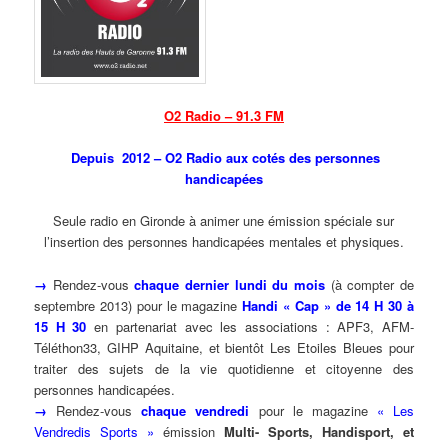
O2 Radio – 91.3 FM
Depuis 2012 – O2 Radio aux cotés des personnes
handicapées
Seule radio en Gironde à animer une émission spéciale sur
l’insertion des personnes handicapées mentales et physiques.
→
Rendez-vous
chaque dernier lundi du mois
(à compter de
septembre 2013) pour le magazine
Handi « Cap » de 14 H 30 à
15 H 30
en partenariat avec les associations : APF3, AFM-
Téléthon33, GIHP Aquitaine, et bientôt Les Etoiles Bleues pour
traiter des sujets de la vie quotidienne et citoyenne des
personnes handicapées.
→
Rendez-vous
chaque vendredi
pour le magazine
« Les
Vendredis Sports »
émission
Multi-
Sports, Handisport, et