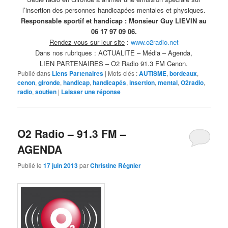
l’insertion des personnes handicapées mentales et physiques.
Responsable sportif et handicap :
Monsieur Guy LIEVIN au
06 17 97 09 06.
Rendez-vous sur leur site
:
www.o2radio.net
Dans nos rubriques : ACTUALITE – Média – Agenda,
LIEN PARTENAIRES – O2 Radio 91.3 FM Cenon.
Publié dans
Liens Partenaires
|
Mots-clés :
AUTISME
,
bordeaux
,
cenon
,
gironde
,
handicap
,
handicapés
,
insertion
,
mental
,
O2radio
,
radio
,
soutien
|
Laisser une réponse
O2 Radio – 91.3 FM –
AGENDA
Publié le
17 juin 2013
par
Christine Régnier